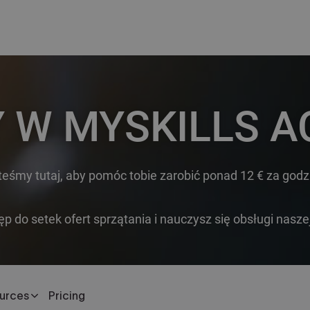
 W MYSKILLS 
eśmy tutaj, aby pomóc tobie zarobić ponad 12 € za godzin
 do setek ofert sprzątania i nauczysz się obsługi nasze